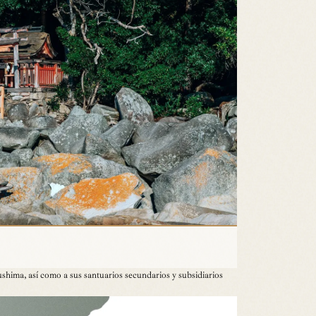
ushima, así como a sus santuarios secundarios y subsidiarios