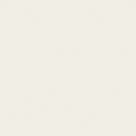
安芸
AKI GRA