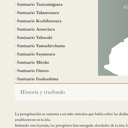
Santuario Tsutsumigaura
Santuario Takanosuura
Santuario Koshibosoura
Santuario Aonoriura
Santuario Yabusaki
Santuario Yamashirohama
Santuario Suyanoura
Santuario Mitoko
Santuario Omoto
Santuario Itsukushima
Historia y trasfondo
La peregrinación se remonta a un mito sintoísta que habla sobre las deid
establecieron en la isla.
Imitando esta leyenda, los peregrinos han navegado alrededor de la isla, b