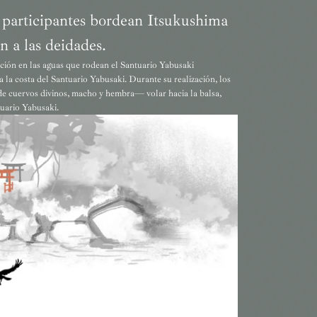
us participantes bordean Itsukushima
n a las deidades.
ación en las aguas que rodean el Santuario Yabusaki
 a la costa del Santuario Yabusaki. Durante su realización, los
 de cuervos divinos, macho y hembra— volar hacia la balsa,
tuario Yabusaki.