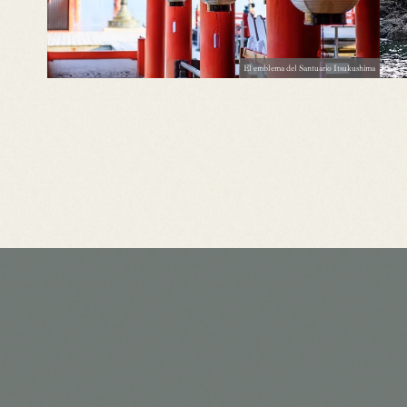
El emblema del Santuario Itsukushima