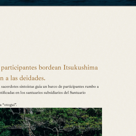
パーティー
グ
us participantes bordean Itsukushima
n a las deidades.
sacerdotes sintoístas guía un barco de participantes rumbo a
ificadas en los santuarios subsidiarios del Santuario
a “otogui”.