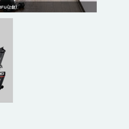
BFU（2台）