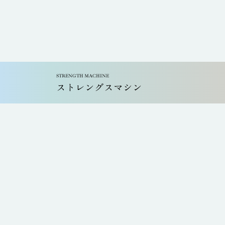
STRENGTH MACHINE
ストレングスマシン