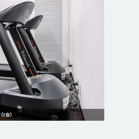
E（2台）