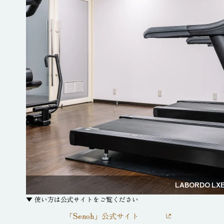
LABORDO LX
▼ 使い方は公式サイトをご覧ください
「Senoh」公式サイト