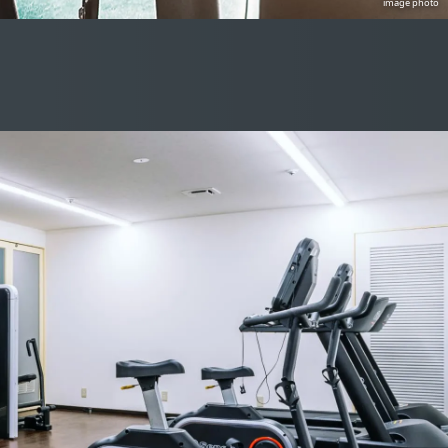
image photo
パーティー
グ